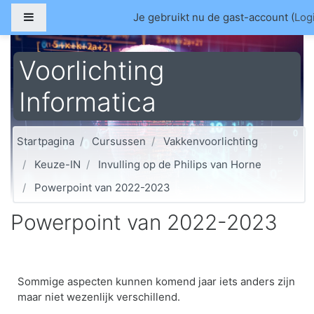
Ga naar hoofdinhoud
Zijpaneel
Je gebruikt nu de gast-account (
Log
Voorlichting
Informatica
Startpagina
Cursussen
Vakkenvoorlichting
Keuze-IN
Invulling op de Philips van Horne
Powerpoint van 2022-2023
Powerpoint van 2022-2023
Sommige aspecten kunnen komend jaar iets anders zijn
maar niet wezenlijk verschillend.