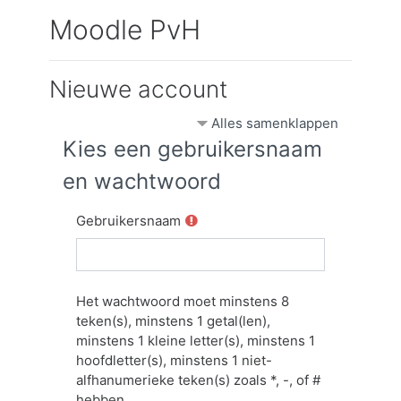
Ga naar hoofdinhoud
Moodle PvH
Nieuwe account
Alles samenklappen
Kies een gebruikersnaam
en wachtwoord
Gebruikersnaam
Het wachtwoord moet minstens 8
teken(s), minstens 1 getal(len),
minstens 1 kleine letter(s), minstens 1
hoofdletter(s), minstens 1 niet-
alfhanumerieke teken(s) zoals *, -, of #
hebben.